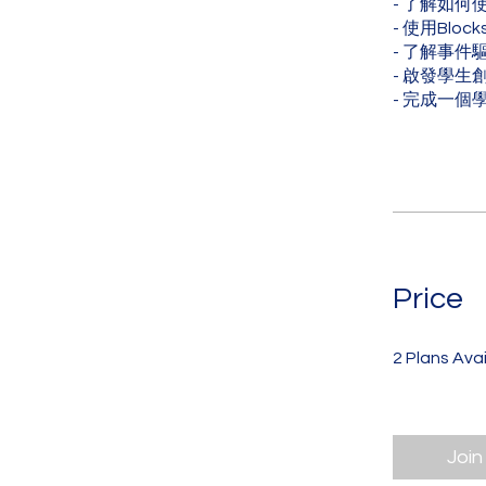
- 了解如何使
- 使用Bl
- 了解事件
- 啟發學生
- 完成一
Price
2 Plans Ava
Join