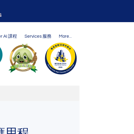
s
er AI 課程
Services 服務
More...
手機應用程