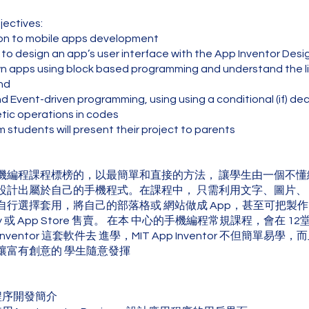
jectives:
ion to mobile apps development
 to design an app’s user interface with the App Inventor Desi
n apps using block based programming and understand the li
nd
d Event-driven programming, using using a conditional (if) dec
tic operations in codes
m students will present their project to parents
機編程課程標榜的，以最簡單和直接的方法， 讓學生由一個不懂
設計出屬於自己的手機程式。在課程中， 只需利用文字、圖片、
行選擇套用，將自己的部落格或 網站做成 App，甚至可把製作的 
Play 或 App Store 售賣。 在本 中心的手機編程常規課程，會在 
p Inventor 這套軟件去 進學，MIT App Inventor 不但簡單易
讓富有創意的 學生隨意發揮
程序開發簡介