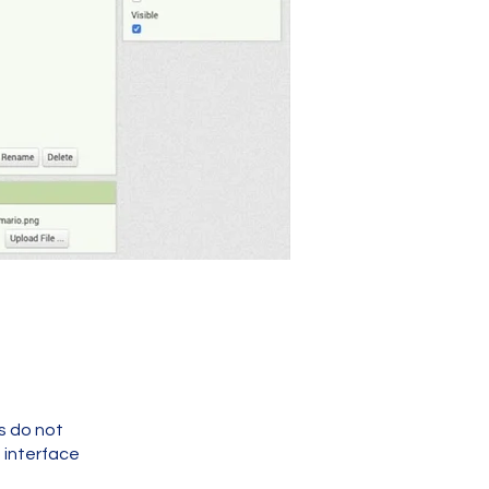
s do not
 interface