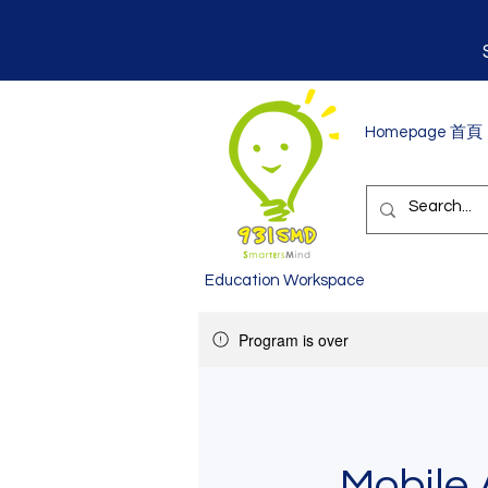
Homepage 首頁
Education Workspace
Program is over
Mobil