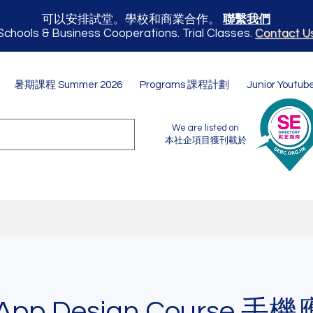
可以安排試堂。學校和商業合作。
聯繫我們
Schools & Business Cooperations. Trial Classes.
Contact U
暑期課程 Summer 2026
Programs 課程計劃
Junior Youtub
We are listed on
本社企項目獲刊載於
e App Design Course 