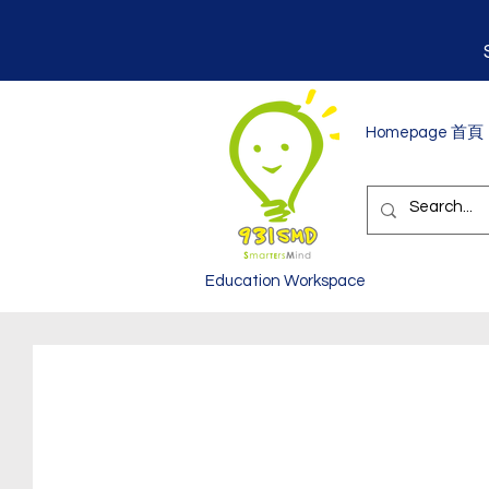
Homepage 首頁
Education Workspace