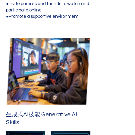
●Invite parents and friends to watch and
participate online
●Promote a supportive environment
生成式AI技能 Generative AI
Skills