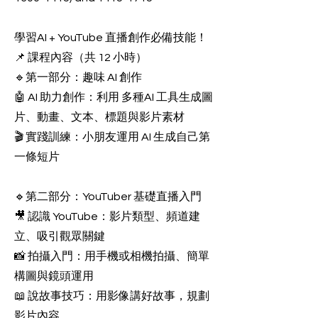
學習AI + YouTube 直播創作必備技能！
📌 課程內容（共 12 小時）
🔹第一部分：趣味 AI 創作
🤖 AI 助力創作：利用 多種AI 工具生成圖
片、動畫、文本、標題與影片素材
🎬 實踐訓練：小朋友運用 AI 生成自己第
一條短片
🔹第二部分：YouTuber 基礎直播入門
🎥 認識 YouTube：影片類型、頻道建
立、吸引觀眾關鍵
📸 拍攝入門：用手機或相機拍攝、簡單
構圖與鏡頭運用
📖 說故事技巧：用影像講好故事，規劃
影片內容