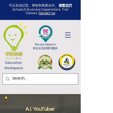
可以安排試堂。學校和商業合作。
聯繫我們
Schools & Business Cooperations. Trial
Classes.
Contact Us
We are listed on
本社企項目獲刊載於
Education
Workspace
A.I. YouTuber